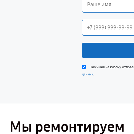
Нажимая на кнопку отправ
.
данных
Мы ремонтируем