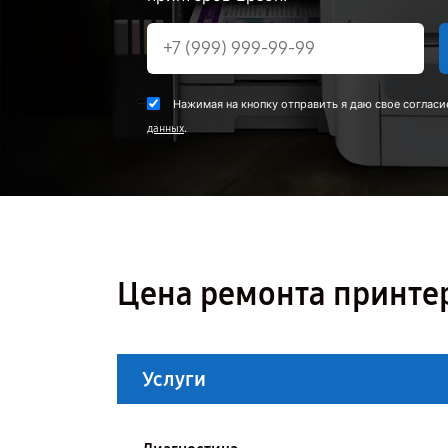
Нажимая на кнопку отправить я даю свое согласи
.
данных
Цена ремонта принтер
Услуги