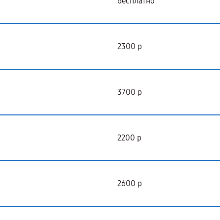
бесплатно
2300 р
3700 р
2200 р
2600 р