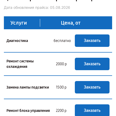
Дата обновления прайса:
05.08.2026
Услуги
Цена, от
Заказать
Диагностика
бесплатно
Ремонт системы
Заказать
2000 р
охлаждения
Заказать
Замена лампы подсветки
1500 р
Заказать
Ремонт блока управления
2200 р